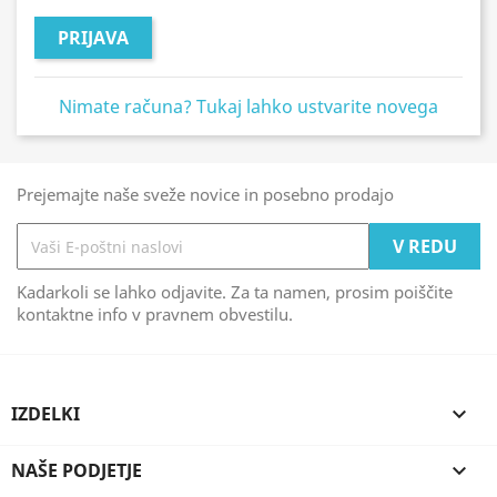
PRIJAVA
Nimate računa? Tukaj lahko ustvarite novega
Prejemajte naše sveže novice in posebno prodajo
Kadarkoli se lahko odjavite. Za ta namen, prosim poiščite
kontaktne info v pravnem obvestilu.
IZDELKI

NAŠE PODJETJE
