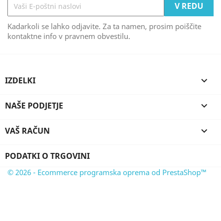
Kadarkoli se lahko odjavite. Za ta namen, prosim poiščite
kontaktne info v pravnem obvestilu.
IZDELKI

NAŠE PODJETJE

VAŠ RAČUN

PODATKI O TRGOVINI
© 2026 - Ecommerce programska oprema od PrestaShop™